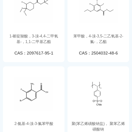
1-哌啶羧酸，3-溴-4,4-二甲氧
苯甲酸，4-溴-3,5-二乙氧基-2-
基-，1,1-二甲基乙酯
氟-，乙酯
CAS：2097617-95-1
CAS：2504032-48-6
2-氨基-4-溴-3-氟苯甲酸
聚(苯乙烯磺酸钠盐)， 聚苯乙烯
磺酸钠