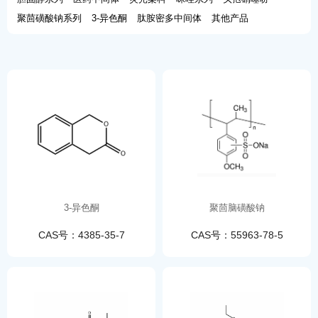
聚茴磺酸钠系列
3-异色酮
肽胺密多中间体
其他产品
3-异色酮
聚茴脑磺酸钠
CAS号：4385-35-7
CAS号：55963-78-5